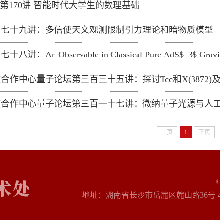
”第170讲 智能时代大学生的数理基础
第七十九讲：多信使天文观测限制引力理论和暗物质模型
：An Observable in Classical Pure AdS$_3$ Gravity:t
合作中心量子论坛第三百三十五讲：探讨Tcc和X(3872)
教合作中心量子论坛第三百一十七讲：微纳量子光源与人
上页
1
下页
地址：湖南省长沙市岳麓区麓山路36号 410081