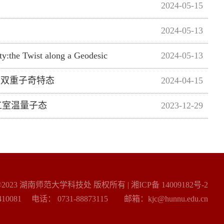
2024-05-15
2024-05-13
he Twist along a Geodesic
2024-05-13
及双重子奇特态
2024-04-15
工室温量子态
2023-12-29
©2023 湖南师范大学科技处 版权所有 |
湘ICP备 14009182号-2
 电话： 0731-88873115 邮箱：kjc@hunnu.edu.cn