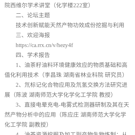
院西维尔学术讲堂（化学楼222室）
二、论坛主题
技术创新赋能天然产物功效成份挖掘与利用
三、欢迎海报
https://ca.rrx.cn/v/hezy4f
四、学术报告
1、油茶籽油料环境健康效应的物质基础和高
值化利用技术（李昌珠 湖南省林业科院 研究员）
2、氘标记化合物应用及氘氢交换方法研究进
展（陈波 湖南师范大学化学化工学院 教授）
3、直接电晕充电-电雾式检测器研制及其在天
然产物分析中的应用（陈应庄 湖南师范大学化学
化工学院 副教授）
4、油茶资源挖掘及加工副产物生物炼制：从