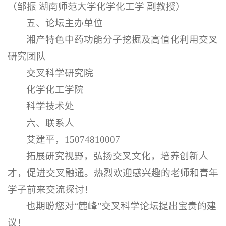
（邹振 湖南师范大学化学化工学 副教授）
五、论坛主办单位
湘产特色中药功能分子挖掘及高值化利用交叉
研究团队
交叉科学研究院
化学化工学院
科学技术处
六、联系人
艾建平，15074810007
拓展研究视野，弘扬交叉文化，培养创新人
才，促进交叉融通。热烈欢迎感兴趣的老师和青年
学子前来交流探讨！
也期盼您对“麓峰”交叉科学论坛提出宝贵的建
议！