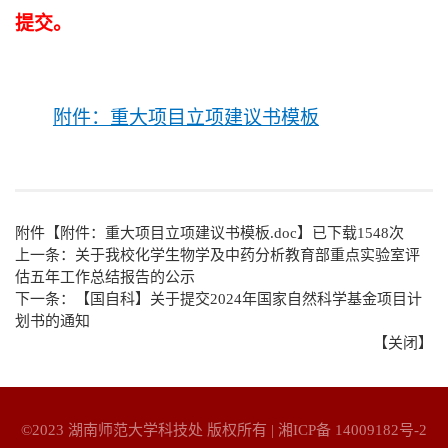
提交。
附件：重大项目立项建议书模板
附件【
附件：重大项目立项建议书模板.doc
】已下载
1548
次
上一条：
关于我校化学生物学及中药分析教育部重点实验室评
估五年工作总结报告的公示
下一条：
【国自科】关于提交2024年国家自然科学基金项目计
划书的通知
【关闭】
©2023 湖南师范大学科技处 版权所有 |
湘ICP备 14009182号-2